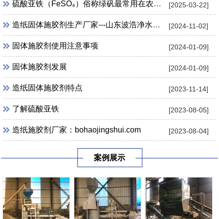
硫酸亚铁（FeSO₄）俗称绿矾最常用在农业 、 园艺用途
[2025-03-22]
造纸固体施胶剂生产厂家---山东波浩净水科技公司
[2024-11-02]
固体施胶剂使用注意事项
[2024-01-09]
固体施胶剂发展
[2024-01-09]
造纸固体施胶剂特点
[2023-11-14]
了解硫酸亚铁
[2023-08-05]
造纸施胶剂厂家：bohaojingshui.com
[2023-08-04]
案例展示