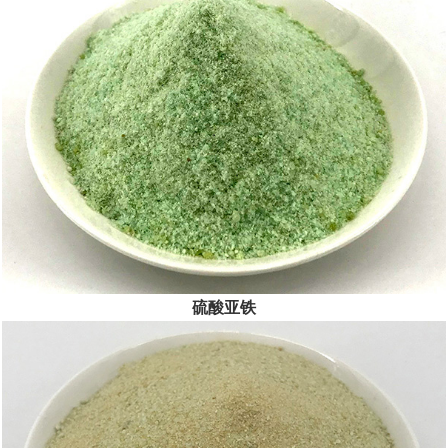
公司坚持“以人为本、服务至上”，以创新精神、奉献精神为前
提，践...
[查看详情]
硫酸亚铁