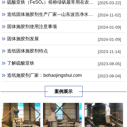
硫酸亚铁（FeSO₄）俗称绿矾最常用在农业 、 园艺用途
[2025-03-22]
造纸固体施胶剂生产厂家---山东波浩净水科技公司
[2024-11-02]
固体施胶剂使用注意事项
[2024-01-09]
固体施胶剂发展
[2024-01-09]
造纸固体施胶剂特点
[2023-11-14]
了解硫酸亚铁
[2023-08-05]
造纸施胶剂厂家：bohaojingshui.com
[2023-08-04]
案例展示