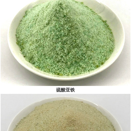
公司坚持“以人为本、服务至上”，以创新精神、奉献精神为前
提，践...
[查看详情]
硫酸亚铁