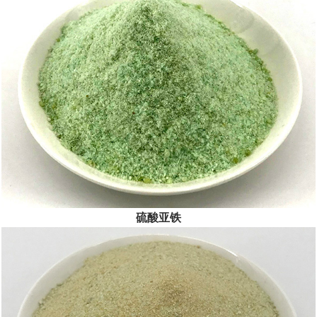
公司坚持“以人为本、服务至上”，以创新精神、奉献精神为前
提，践...
[查看详情]
硫酸亚铁