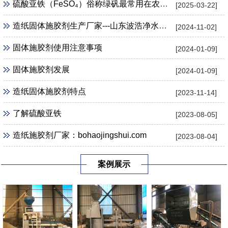
硫酸亚铁（FeSO₄）俗称绿矾最常用在农业 、 园艺用途
[2025-03-22]
造纸固体施胶剂生产厂家---山东波浩净水科技公司
[2024-11-02]
固体施胶剂使用注意事项
[2024-01-09]
固体施胶剂发展
[2024-01-09]
造纸固体施胶剂特点
[2023-11-14]
了解硫酸亚铁
[2023-08-05]
造纸施胶剂厂家：bohaojingshui.com
[2023-08-04]
案例展示