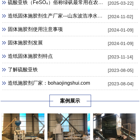
硫酸亚铁（FeSO₄）俗称绿矾最常用在农业 、 园艺用途
[2025-03-22]
造纸固体施胶剂生产厂家---山东波浩净水科技公司
[2024-11-02]
固体施胶剂使用注意事项
[2024-01-09]
固体施胶剂发展
[2024-01-09]
造纸固体施胶剂特点
[2023-11-14]
了解硫酸亚铁
[2023-08-05]
造纸施胶剂厂家：bohaojingshui.com
[2023-08-04]
案例展示