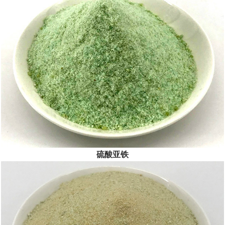
公司坚持“以人为本、服务至上”，以创新精神、奉献精神为前
提，践...
[查看详情]
硫酸亚铁